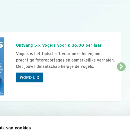
n
Ontvang 5 x Vogels voor € 36,00 per jaar
Vogels is het tijdschrift voor onze leden, met
prachtige fotoreportages en opmerkelijke verhalen.
Met jouw lidmaatschap help je de vogels.
WORD LID
ik van cookies