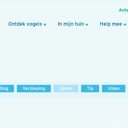
Actu
Ontdek vogels
In mijn tuin
Help mee
Blog
Verdieping
Opinie
Tip
Video