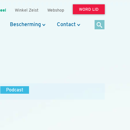
WORD LID
eel
Winkel Zeist
Webshop
Bescherming
Contact
Podcast