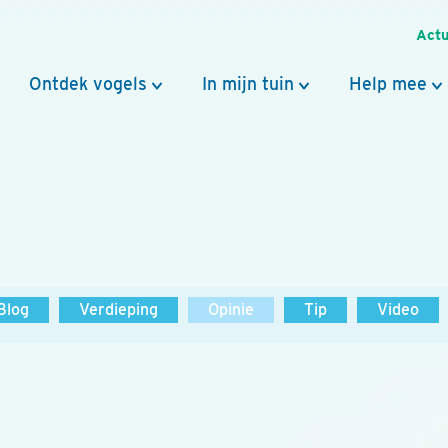
Actu
Ontdek vogels
In mijn tuin
Help mee
Blog
Verdieping
Opinie
Tip
Video