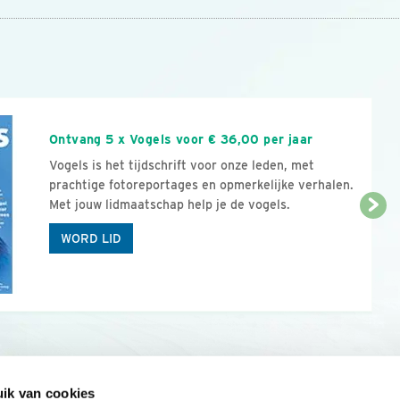
n
Ontvang 5 x Vogels voor € 36,00 per jaar
Vogels is het tijdschrift voor onze leden, met
prachtige fotoreportages en opmerkelijke verhalen.
Met jouw lidmaatschap help je de vogels.
WORD LID
ik van cookies