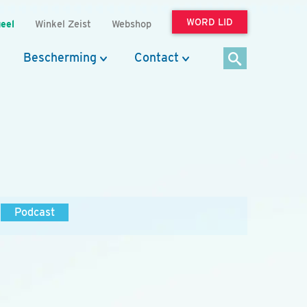
WORD LID
eel
Winkel Zeist
Webshop
Bescherming
Contact
Podcast