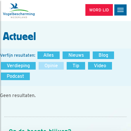
WORD LID
Men
Actueel
Alles
Nieuws
Blog
Verfijn resultaten:
Verdieping
Opinie
Tip
Video
Podcast
Geen resultaten.