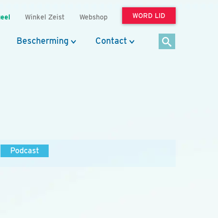
WORD LID
eel
Winkel Zeist
Webshop
Bescherming
Contact
Podcast