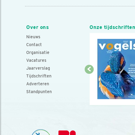
Over ons
Onze tijdschrifte
Nieuws
Contact
Organisatie
Vacatures
Jaarverslag
Tijdschriften
Adverteren
Standpunten