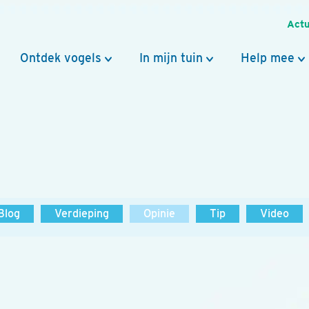
Actu
Ontdek vogels
In mijn tuin
Help mee
Blog
Verdieping
Opinie
Tip
Video