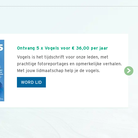
n
Ontvang 5 x Vogels voor € 36,00 per jaar
Vogels is het tijdschrift voor onze leden, met
prachtige fotoreportages en opmerkelijke verhalen.
Met jouw lidmaatschap help je de vogels.
WORD LID