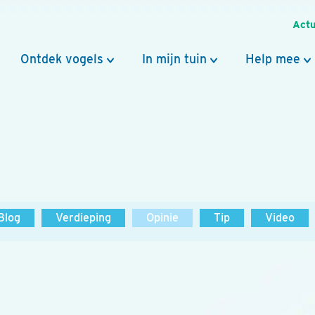
Actu
Ontdek vogels
In mijn tuin
Help mee
Blog
Verdieping
Opinie
Tip
Video