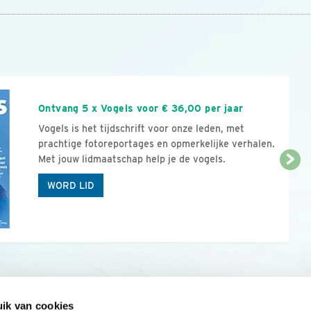
n
Ontvang 5 x Vogels voor € 36,00 per jaar
Vogels is het tijdschrift voor onze leden, met
prachtige fotoreportages en opmerkelijke verhalen.
Met jouw lidmaatschap help je de vogels.
WORD LID
ik van cookies