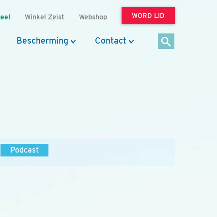
WORD LID
eel
Winkel Zeist
Webshop
Bescherming
Contact
Podcast