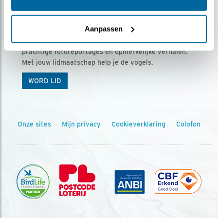
Ontvang 5 x Vogels voor € 36,00 per jaar
Aanpassen
Vogels is het tijdschrift voor onze leden, met
prachtige fotoreportages en opmerkelijke verhalen.
Met jouw lidmaatschap help je de vogels.
WORD LID
Onze sites
Mijn privacy
Cookieverklaring
Colofon