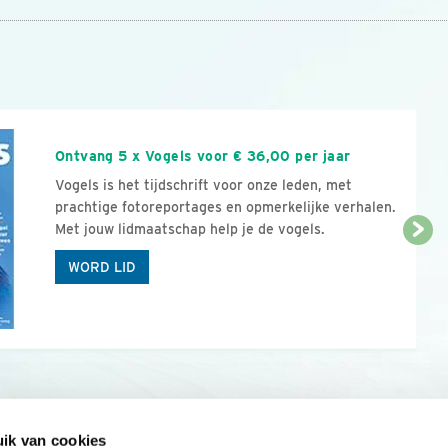
n
Ontvang 5 x Vogels voor € 36,00 per jaar
Vogels is het tijdschrift voor onze leden, met
prachtige fotoreportages en opmerkelijke verhalen.
Met jouw lidmaatschap help je de vogels.
WORD LID
ik van cookies