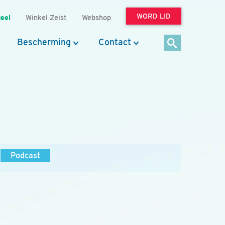
WORD LID
eel
Winkel Zeist
Webshop
Bescherming
Contact
Podcast