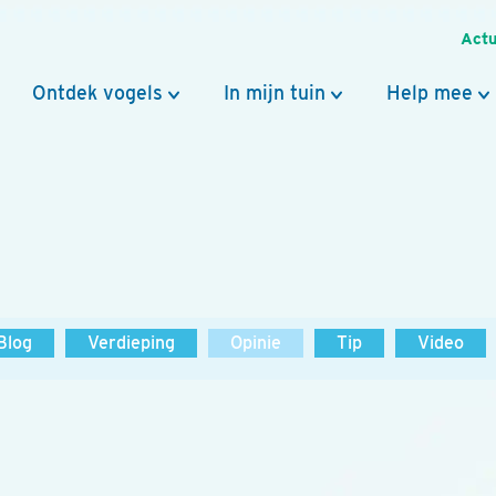
Actu
Ontdek vogels
In mijn tuin
Help mee
Blog
Verdieping
Opinie
Tip
Video