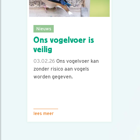
Nieuws
Ons vogelvoer is
veilig
03.02.26
Ons vogelvoer kan
zonder risico aan vogels
worden gegeven.
lees meer