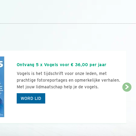
n
Ontvang 5 x Vogels voor € 36,00 per jaar
Vogels is het tijdschrift voor onze leden, met
prachtige fotoreportages en opmerkelijke verhalen.
Met jouw lidmaatschap help je de vogels.
WORD LID