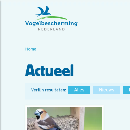
Home
Actueel
Alles
Nieuws
Verfijn resultaten: