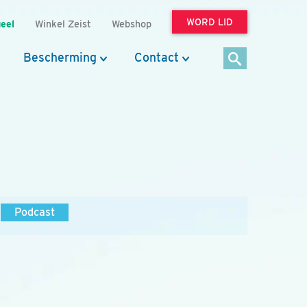
WORD LID
eel
Winkel Zeist
Webshop
Bescherming
Contact
Podcast