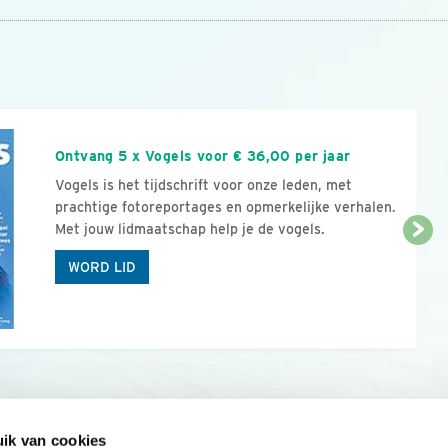
n
Ontvang 5 x Vogels voor € 36,00 per jaar
Vogels is het tijdschrift voor onze leden, met
prachtige fotoreportages en opmerkelijke verhalen.
Met jouw lidmaatschap help je de vogels.
WORD LID
ik van cookies