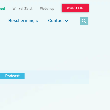
WORD LID
eel
Winkel Zeist
Webshop
Bescherming
Contact
Podcast