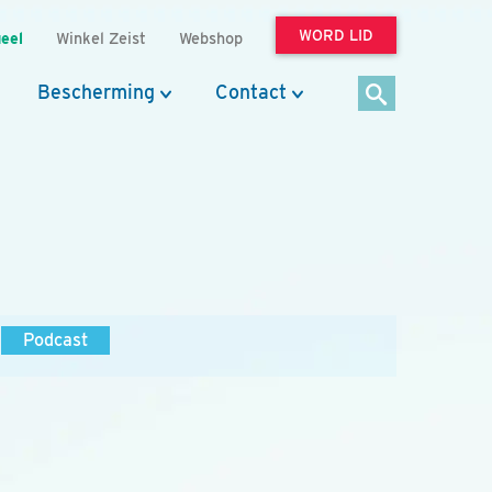
WORD LID
eel
Winkel Zeist
Webshop
Bescherming
Contact
Podcast