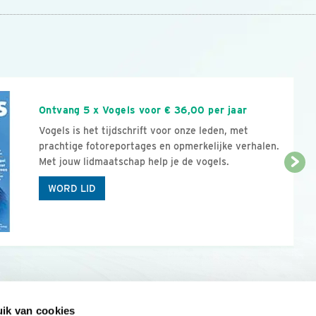
n
Ontvang 5 x Vogels voor € 36,00 per jaar
Vogels is het tijdschrift voor onze leden, met
prachtige fotoreportages en opmerkelijke verhalen.
Met jouw lidmaatschap help je de vogels.
WORD LID
ik van cookies