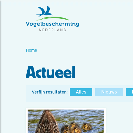
Home
Actueel
Alles
Nieuws
Verfijn resultaten: