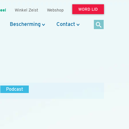
WORD LID
eel
Winkel Zeist
Webshop
Bescherming
Contact
Podcast