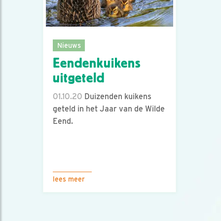
Nieuws
Eendenkuikens
uitgeteld
01.10.20
Duizenden kuikens
geteld in het Jaar van de Wilde
Eend.
lees meer