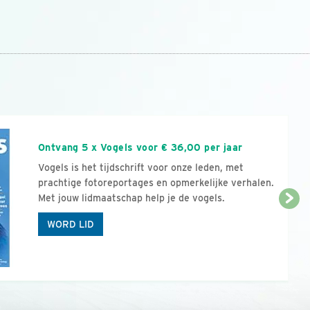
n
Ontvang 5 x Vogels voor € 36,00 per jaar
Vogels is het tijdschrift voor onze leden, met
prachtige fotoreportages en opmerkelijke verhalen.
Met jouw lidmaatschap help je de vogels.
WORD LID