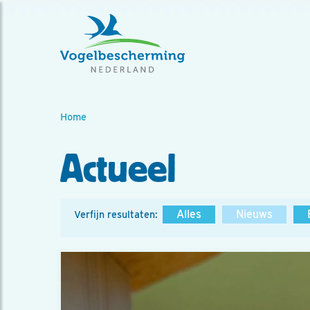
Home
Actueel
Alles
Nieuws
Verfijn resultaten: