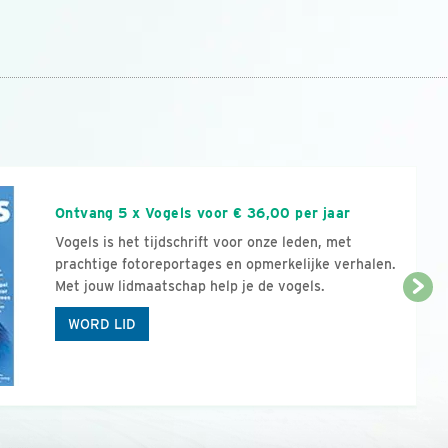
n
Ontvang 5 x Vogels voor € 36,00 per jaar
Vogels is het tijdschrift voor onze leden, met
prachtige fotoreportages en opmerkelijke verhalen.
Met jouw lidmaatschap help je de vogels.
WORD LID