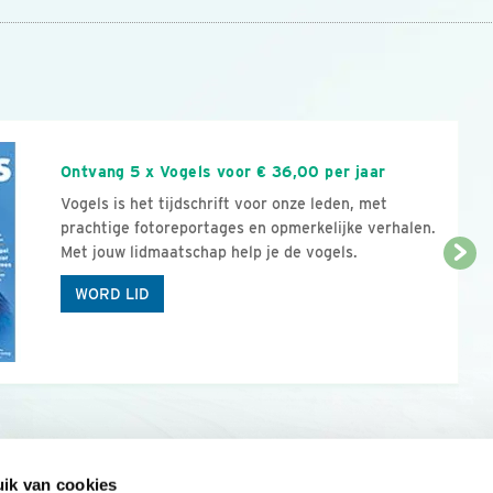
n
Ontvang 5 x Vogels voor € 36,00 per jaar
Vogels is het tijdschrift voor onze leden, met
prachtige fotoreportages en opmerkelijke verhalen.
Met jouw lidmaatschap help je de vogels.
WORD LID
ik van cookies