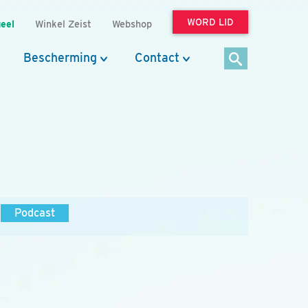
WORD LID
eel
Winkel Zeist
Webshop
Bescherming
Contact
Podcast