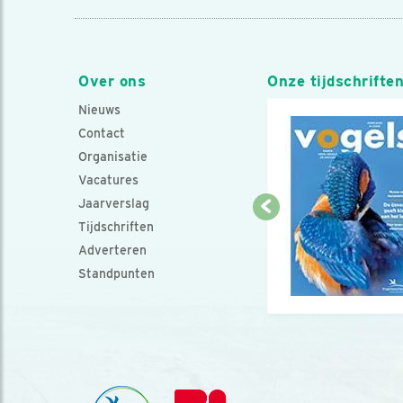
Over ons
Onze tijdschrifte
Nieuws
Contact
Organisatie
Vacatures
Jaarverslag
Tijdschriften
Adverteren
Standpunten