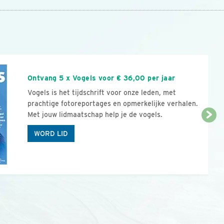
n
Ontvang 5 x Vogels voor € 36,00 per jaar
Vogels is het tijdschrift voor onze leden, met
prachtige fotoreportages en opmerkelijke verhalen.
Met jouw lidmaatschap help je de vogels.
WORD LID