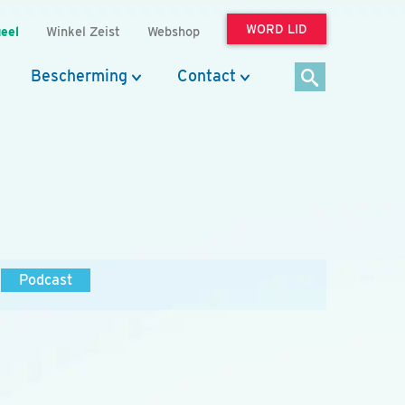
WORD LID
eel
Winkel Zeist
Webshop
Bescherming
Contact
Podcast