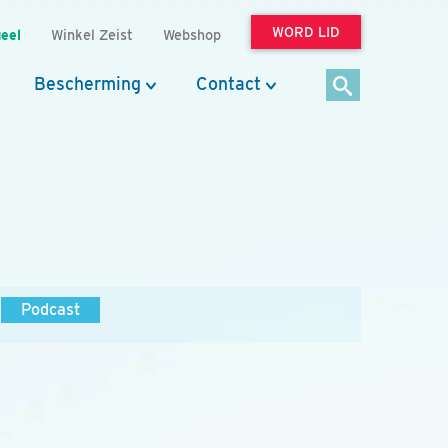
WORD LID
eel
Winkel Zeist
Webshop
Bescherming
Contact
Podcast