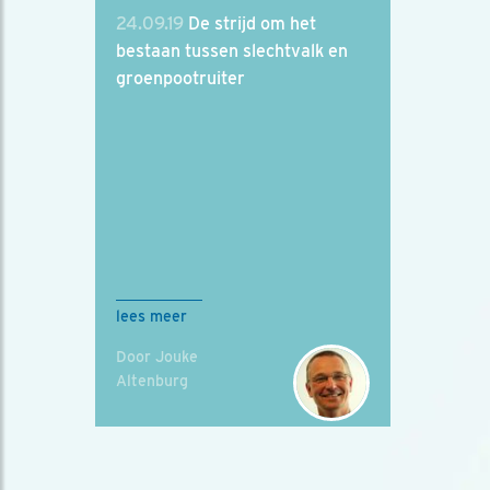
24.09.19
De strijd om het
bestaan tussen slechtvalk en
groenpootruiter
lees meer
Door Jouke
Altenburg