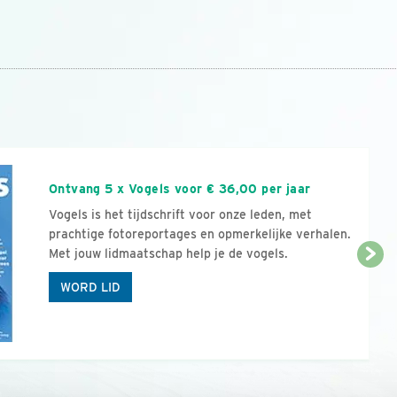
n
Ontvang 5 x Vogels voor € 36,00 per jaar
Vogels is het tijdschrift voor onze leden, met
prachtige fotoreportages en opmerkelijke verhalen.
Met jouw lidmaatschap help je de vogels.
WORD LID