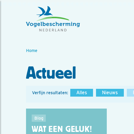
Home
Actueel
Alles
Nieuws
Verfijn resultaten:
Blog
WAT EEN GELUK!