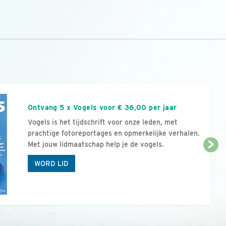
n
Ontvang 5 x Vogels voor € 36,00 per jaar
Vogels is het tijdschrift voor onze leden, met
prachtige fotoreportages en opmerkelijke verhalen.
Met jouw lidmaatschap help je de vogels.
WORD LID