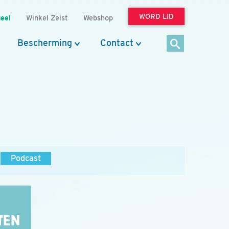
WORD LID
eel
Winkel Zeist
Webshop
Bescherming
Contact
Podcast
TEN