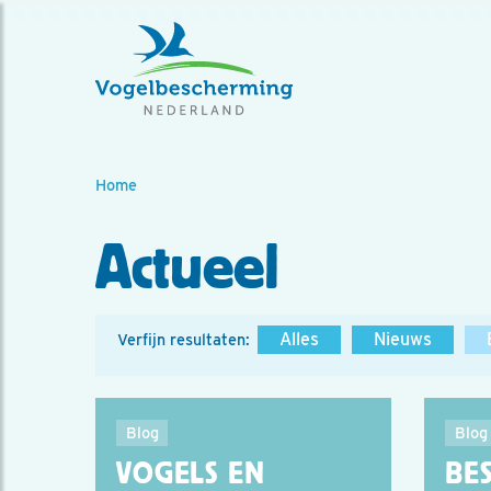
Home
Actueel
Alles
Nieuws
Verfijn resultaten:
Blog
Blog
VOGELS EN
BES