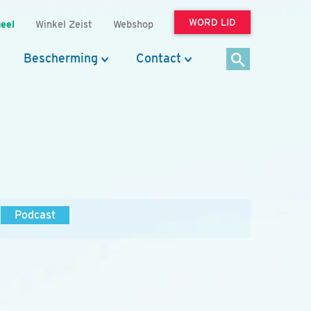
WORD LID
eel
Winkel Zeist
Webshop
Bescherming
Contact
Podcast