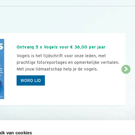
n
Ontvang 5 x Vogels voor € 36,00 per jaar
Vogels is het tijdschrift voor onze leden, met
prachtige fotoreportages en opmerkelijke verhalen.
Met jouw lidmaatschap help je de vogels.
WORD LID
ik van cookies