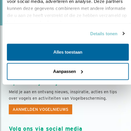
voor social media, adverteren en analyse. Deze partners 
lees meer
kunnen deze gegevens combineren met andere informatie 
Door Jeanet van Zoelen
die u aan ze heeft verstrekt of die ze hebben verzameld op 
basis van uw gebruik van hun services.
Details tonen
Alles toestaan
Aanpassen
Op de hoogte blijven?
Meld je aan en ontvang nieuws, inspiratie, acties en tips
over vogels en activiteiten van Vogelbescherming.
AANMELDEN VOGELNIEUWS
Volg ons via social media