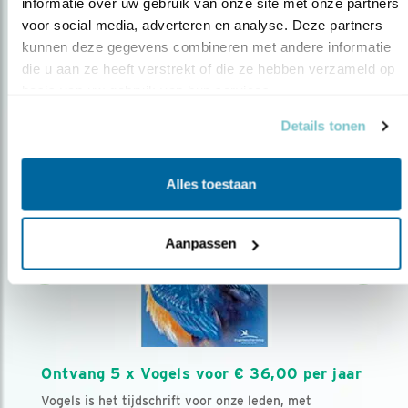
AANMELDEN VOGELNIEUWS
informatie over uw gebruik van onze site met onze partners 
voor social media, adverteren en analyse. Deze partners 
kunnen deze gegevens combineren met andere informatie 
Volg ons via social media
die u aan ze heeft verstrekt of die ze hebben verzameld op 
basis van uw gebruik van hun services.
Details tonen
Alles toestaan
Aanpassen
Ontvang 5 x Vogels voor € 36,00 per jaar
Vogels is het tijdschrift voor onze leden, met