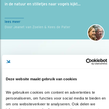
in de natuur en stilletjes naar vogels kijkt...
lees meer
Door Jeanet van Zoelen & Kees de Pater
Deze website maakt gebruik van cookies
Op de hoogte blijven?
We gebruiken cookies om content en advertenties te 
Meld je aan en ontvang nieuws, inspiratie, acties en tips
personaliseren, om functies voor social media te bieden en 
over vogels en activiteiten van Vogelbescherming.
om ons websiteverkeer te analyseren. Ook delen we 