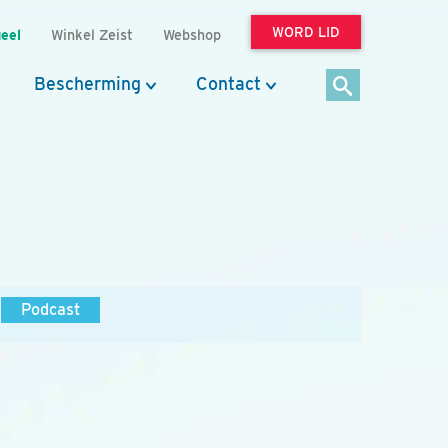
WORD LID
eel
Winkel Zeist
Webshop
Bescherming
Contact
Podcast