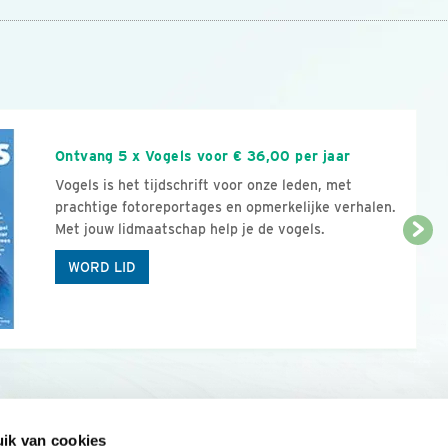
n
Ontvang 5 x Vogels voor € 36,00 per jaar
Vogels is het tijdschrift voor onze leden, met
prachtige fotoreportages en opmerkelijke verhalen.
Met jouw lidmaatschap help je de vogels.
WORD LID
ik van cookies