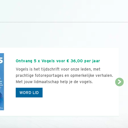
n
Ontvang 5 x Vogels voor € 36,00 per jaar
Vogels is het tijdschrift voor onze leden, met
prachtige fotoreportages en opmerkelijke verhalen.
Met jouw lidmaatschap help je de vogels.
WORD LID