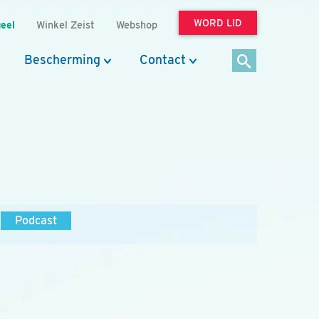
WORD LID
eel
Winkel Zeist
Webshop
Bescherming
Contact
Podcast