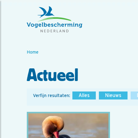
Home
Actueel
Alles
Nieuws
Verfijn resultaten: