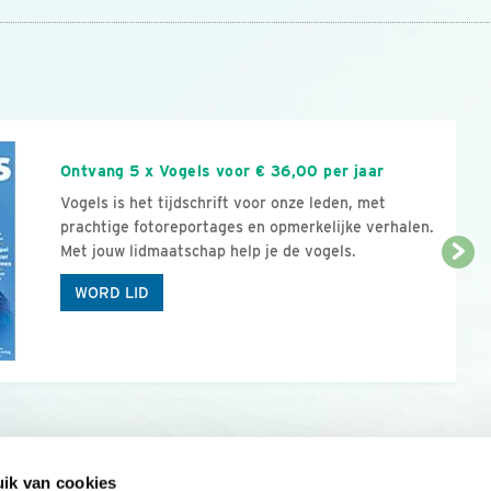
n
Ontvang 5 x Vogels voor € 36,00 per jaar
Vogels is het tijdschrift voor onze leden, met
prachtige fotoreportages en opmerkelijke verhalen.
Met jouw lidmaatschap help je de vogels.
WORD LID
ik van cookies