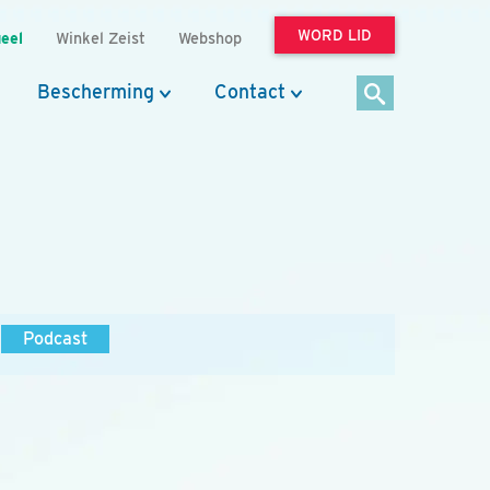
WORD LID
eel
Winkel Zeist
Webshop
Bescherming
Contact
Podcast