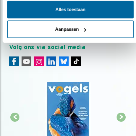
Meld je aan en ontvang nieuws, inspiratie, acties en tips
Alles toestaan
over vogels en activiteiten van Vogelbescherming.
AANMELDEN VOGELNIEUWS
Aanpassen
Volg ons via social media