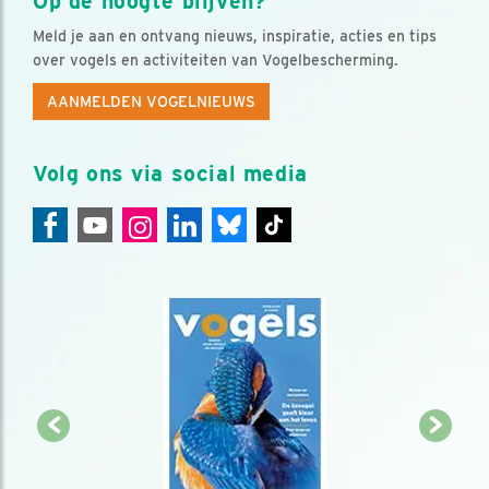
Op de hoogte blijven?
Meld je aan en ontvang nieuws, inspiratie, acties en tips
over vogels en activiteiten van Vogelbescherming.
AANMELDEN VOGELNIEUWS
Volg ons via social media