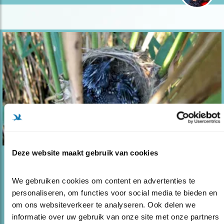
Deze website maakt gebruik van cookies
Blog
DE KOEKOEK DIE UIT HET NEST VIEL
We gebruiken cookies om content en advertenties te 
personaliseren, om functies voor social media te bieden en 
20.06.17
Tienduizenden kijkers keken afgelopen weken
om ons websiteverkeer te analyseren. Ook delen we 
dagelijks naar twee kleine kare..
informatie over uw gebruik van onze site met onze partners 