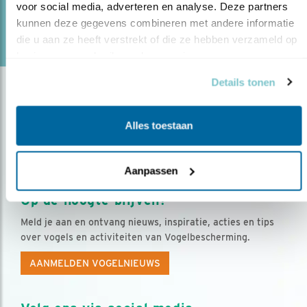
voor social media, adverteren en analyse. Deze partners 
kunnen deze gegevens combineren met andere informatie 
lees meer
die u aan ze heeft verstrekt of die ze hebben verzameld op 
basis van uw gebruik van hun services.
Details tonen
Alles toestaan
Aanpassen
Op de hoogte blijven?
Meld je aan en ontvang nieuws, inspiratie, acties en tips
over vogels en activiteiten van Vogelbescherming.
AANMELDEN VOGELNIEUWS