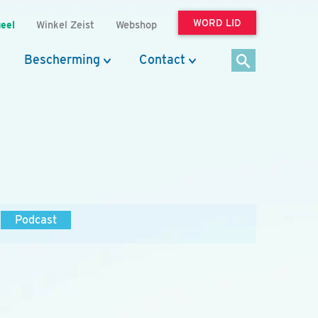
WORD LID
eel
Winkel Zeist
Webshop
Bescherming
Contact
Podcast