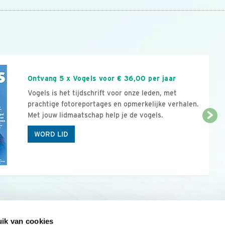
n
Ontvang 5 x Vogels voor € 36,00 per jaar
Vogels is het tijdschrift voor onze leden, met
prachtige fotoreportages en opmerkelijke verhalen.
Met jouw lidmaatschap help je de vogels.
WORD LID
ik van cookies