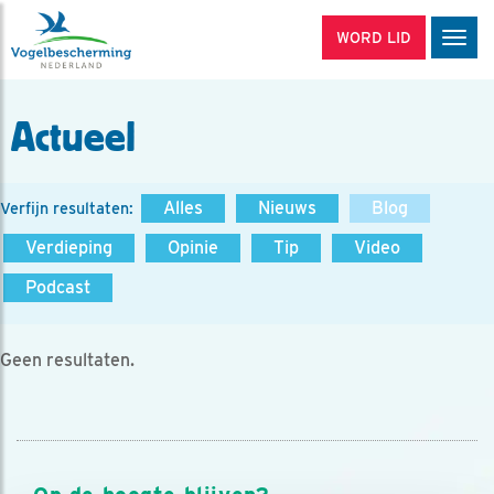
WORD LID
Men
Actueel
Alles
Nieuws
Blog
Verfijn resultaten:
Verdieping
Opinie
Tip
Video
Podcast
Geen resultaten.