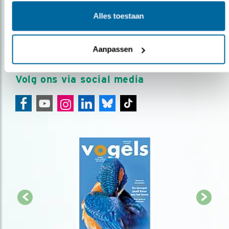
Meld je aan en ontvang nieuws, inspiratie, acties en tips
Alles toestaan
over vogels en activiteiten van Vogelbescherming.
AANMELDEN VOGELNIEUWS
Aanpassen
Volg ons via social media