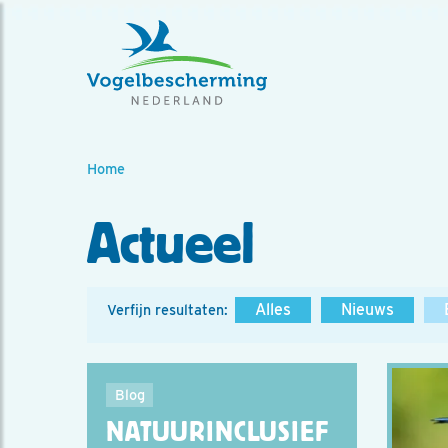
Home
Actueel
Alles
Nieuws
Verfijn resultaten:
Blog
NATUURINCLUSIEF