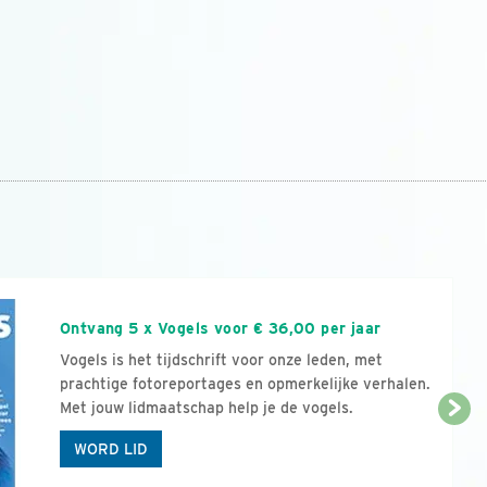
n
Ontvang 5 x Vogels voor € 36,00 per jaar
Vogels is het tijdschrift voor onze leden, met
prachtige fotoreportages en opmerkelijke verhalen.
Met jouw lidmaatschap help je de vogels.
WORD LID