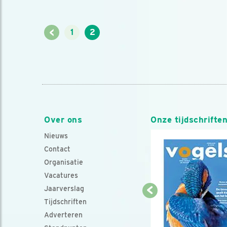
<
1
2
Over ons
Onze tijdschrifte
Nieuws
Contact
Organisatie
Vacatures
Jaarverslag
Tijdschriften
Adverteren