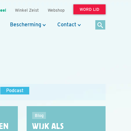
WORD LID
eel
Winkel Zeist
Webshop
Bescherming
Contact
Podcast
Blog
EEN
WIJK ALS