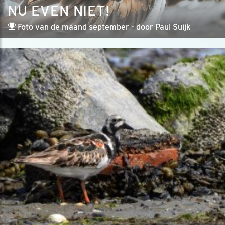
NU EVEN NIET!
Foto van de maand september - door Paul Suijk