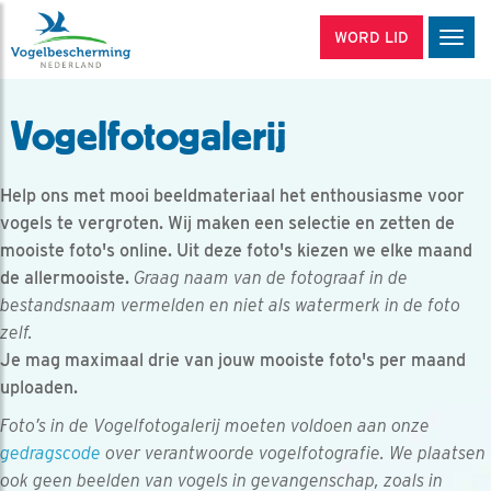
WORD LID
Men
Vogelfotogalerij
Help ons met mooi beeldmateriaal het enthousiasme voor
vogels te vergroten. Wij maken een selectie en zetten de
mooiste foto's online. Uit deze foto's kiezen we elke maand
de allermooiste.
Graag naam van de fotograaf in de
bestandsnaam vermelden en niet als watermerk in de foto
zelf.
Je mag maximaal drie van jouw mooiste foto's per maand
uploaden.
Foto’s in de Vogelfotogalerij moeten voldoen aan onze
gedragscode
over verantwoorde vogelfotografie. We plaatsen
ook geen beelden van vogels in gevangenschap, zoals in