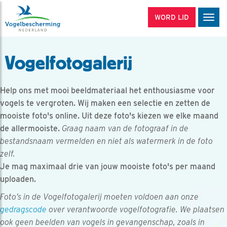
WORD LID
Men
Vogelfotogalerij
Help ons met mooi beeldmateriaal het enthousiasme voor
vogels te vergroten. Wij maken een selectie en zetten de
mooiste foto's online. Uit deze foto's kiezen we elke maand
de allermooiste.
Graag naam van de fotograaf in de
bestandsnaam vermelden en niet als watermerk in de foto
zelf.
Je mag maximaal drie van jouw mooiste foto's per maand
uploaden.
Foto’s in de Vogelfotogalerij moeten voldoen aan onze
gedragscode
over verantwoorde vogelfotografie. We plaatsen
ook geen beelden van vogels in gevangenschap, zoals in