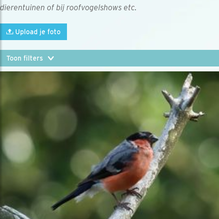
dierentuinen of bij roofvogelshows etc.
Upload je foto