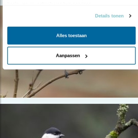
basis van uw gebruik van hun services.
Details tonen
Alles toestaan
Aanpassen