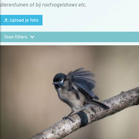
dierentuinen of bij roofvogelshows etc.
Upload je foto