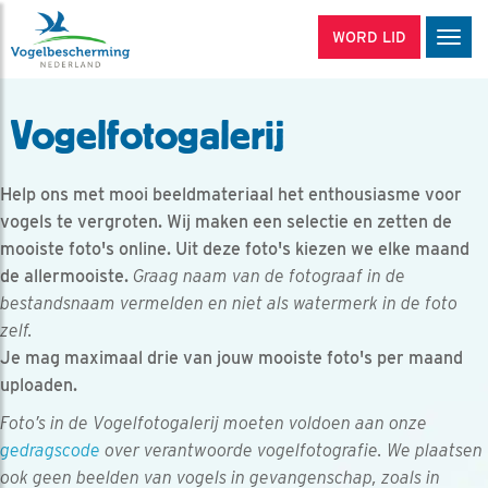
WORD LID
Men
Vogelfotogalerij
Help ons met mooi beeldmateriaal het enthousiasme voor
vogels te vergroten. Wij maken een selectie en zetten de
mooiste foto's online. Uit deze foto's kiezen we elke maand
de allermooiste.
Graag naam van de fotograaf in de
bestandsnaam vermelden en niet als watermerk in de foto
zelf.
Je mag maximaal drie van jouw mooiste foto's per maand
uploaden.
Foto’s in de Vogelfotogalerij moeten voldoen aan onze
gedragscode
over verantwoorde vogelfotografie. We plaatsen
ook geen beelden van vogels in gevangenschap, zoals in