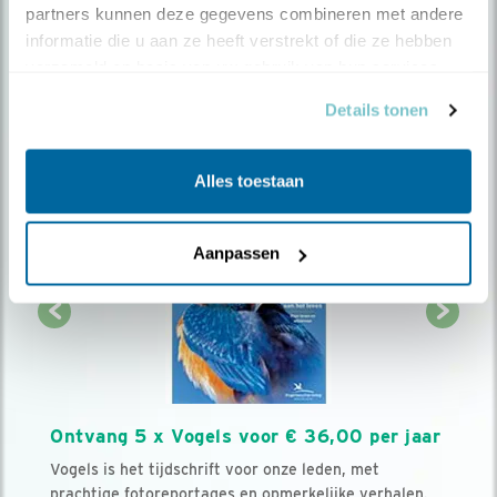
partners kunnen deze gegevens combineren met andere 
informatie die u aan ze heeft verstrekt of die ze hebben 
Volg ons via social media
verzameld op basis van uw gebruik van hun services.
Details tonen
Alles toestaan
Aanpassen
Ontvang 5 x Vogels voor € 36,00 per jaar
Vogels is het tijdschrift voor onze leden, met
prachtige fotoreportages en opmerkelijke verhalen.