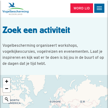
WORD LID
Men
Zoek een activiteit
Vogelbescherming organiseert workshops,
vogelkijkexcursies, vogelreizen en evenementen. Laat je
inspireren en kijk wat er te doen is bij jou in de buurt of op
de dagen dat je tijd hebt.
+
−