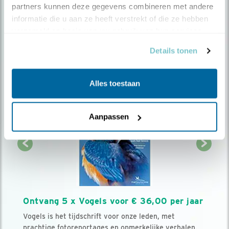
partners kunnen deze gegevens combineren met andere 
informatie die u aan ze heeft verstrekt of die ze hebben 
Volg ons via social media
verzameld op basis van uw gebruik van hun services.
Details tonen
Alles toestaan
Aanpassen
Ontvang 5 x Vogels voor € 36,00 per jaar
Vogels is het tijdschrift voor onze leden, met
prachtige fotoreportages en opmerkelijke verhalen.