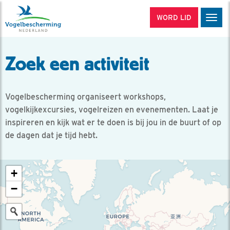
WORD LID
Men
Zoek een activiteit
Vogelbescherming organiseert workshops,
vogelkijkexcursies, vogelreizen en evenementen. Laat je
inspireren en kijk wat er te doen is bij jou in de buurt of op
de dagen dat je tijd hebt.
+
−