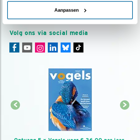
over vogels en activiteiten van Vogelbescherming.
Aanpassen
AANMELDEN VOGELNIEUWS
Volg ons via social media