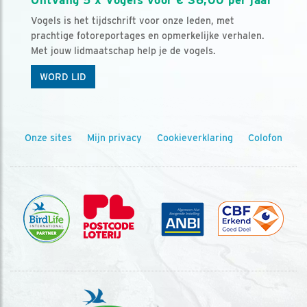
Ontvang 5 x Vogels voor € 36,00 per jaar
Vogels is het tijdschrift voor onze leden, met
prachtige fotoreportages en opmerkelijke verhalen.
Met jouw lidmaatschap help je de vogels.
WORD LID
Onze sites
Mijn privacy
Cookieverklaring
Colofon