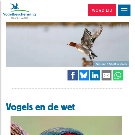
WORD LID
Men
Smient / Shutterstock
Vogels en de wet