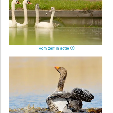
Kom zelf in actie