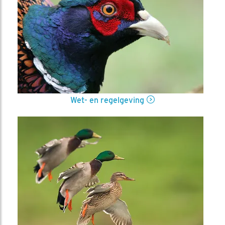
Wet- en regelgeving