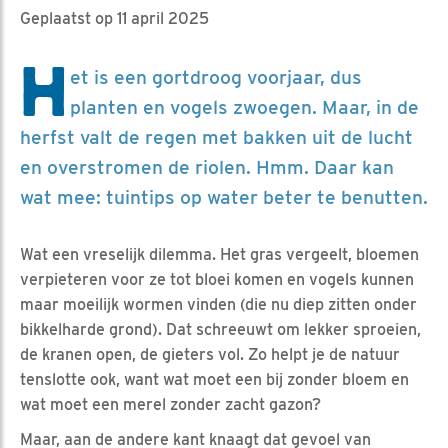
Geplaatst op 11 april 2025
H
et is een gortdroog voorjaar, dus
planten en vogels zwoegen. Maar, in de
herfst valt de regen met bakken uit de lucht
en overstromen de riolen. Hmm. Daar kan
wat mee: tuintips op water beter te benutten.
Wat een vreselijk dilemma. Het gras vergeelt, bloemen
verpieteren voor ze tot bloei komen en vogels kunnen
maar moeilijk wormen vinden (die nu diep zitten onder
bikkelharde grond). Dat schreeuwt om lekker sproeien,
de kranen open, de gieters vol. Zo helpt je de natuur
tenslotte ook, want wat moet een bij zonder bloem en
wat moet een merel zonder zacht gazon?
Maar, aan de andere kant knaagt dat gevoel van