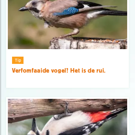
Tip
Verfomfaaide vogel? Het is de rui.