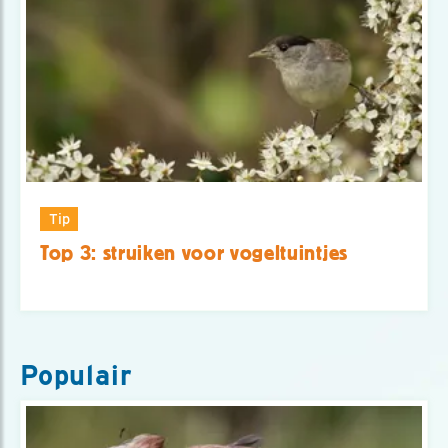
Tip
Top 3: struiken voor vogeltuintjes
Populair