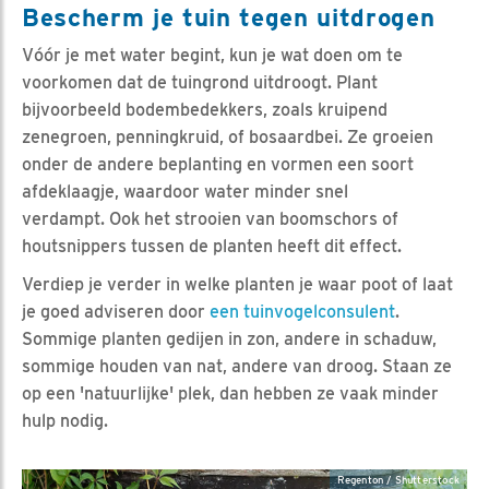
Bescherm je tuin tegen uitdrogen
Vóór je met water begint, kun je wat doen om te
voorkomen dat de tuingrond uitdroogt. Plant
bijvoorbeeld bodembedekkers, zoals kruipend
zenegroen, penningkruid, of bosaardbei. Ze groeien
onder de andere beplanting en vormen een soort
afdeklaagje, waardoor water minder snel
verdampt. Ook het strooien van boomschors of
houtsnippers tussen de planten heeft dit effect.
Verdiep je verder in welke planten je waar poot of laat
je goed adviseren door
een tuinvogelconsulent
.
Sommige planten gedijen in zon, andere in schaduw,
sommige houden van nat, andere van droog. Staan ze
op een 'natuurlijke' plek, dan hebben ze vaak minder
hulp nodig.
Regenton / Shutterstock