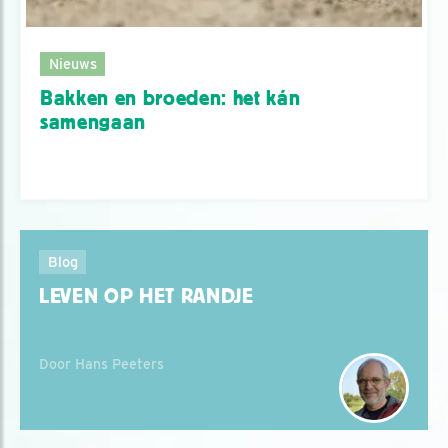
Nieuws
Bakken en broeden: het kán
samengaan
Blog
LEVEN OP HET RANDJE
Door Hans Peeters