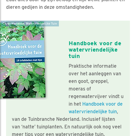
dieren gedijen in deze omstandigheden.
Cover Handboek Watervriendelijke Tuin
Handboek voor de
watervriendelijke
tuin
Praktische informatie
over het aanleggen van
een goot, greppel,
moeras of
regenwatervijver vindt u
in het
Handboek voor de
watervriendelijke tuin
,
van de Tuinbranche Nederland. Inclusief lijsten
van ‘natte’ tuinplanten. En natuurlijk ook nog veel
meer tips voor een watervriendelijke tuin.