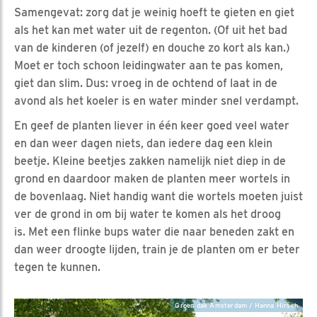
Samengevat: zorg dat je weinig hoeft te gieten en giet
als het kan met water uit de regenton. (Of uit het bad
van de kinderen (of jezelf) en douche zo kort als kan.)
Moet er toch schoon leidingwater aan te pas komen,
giet dan slim. Dus: vroeg in de ochtend of laat in de
avond als het koeler is en water minder snel verdampt.
En geef de planten liever in één keer goed veel water
en dan weer dagen niets, dan iedere dag een klein
beetje. Kleine beetjes zakken namelijk niet diep in de
grond en daardoor maken de planten meer wortels in
de bovenlaag. Niet handig want die wortels moeten juist
ver de grond in om bij water te komen als het droog
is. Met een flinke bups water die naar beneden zakt en
dan weer droogte lijden, train je de planten om er beter
tegen te kunnen.
Groen dak Amsterdam / Hanna Hirsch