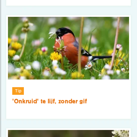
Tip
'Onkruid' te lijf, zonder gif