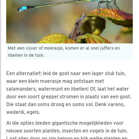
Met een vijver of moerasje, komen er al snel juffers en
libellen in de tuin.
Een alternatief: leid de goot naar een lager stuk tuin,
waar een klein moerasje mag ontstaan met
salamanders, watermunt en libellen! Of, laat het water
door een soort greppel stromen in plaats van een goot.
Die staat dan soms droog en soms vol. Denk varens,
wederik, egels.
Al die opties bieden gigantische mogelijkheden voor
nieuwe soorten planten, insecten en vogels in de tuin.
Laat alles door op zijn beloop en kijk welke planten en