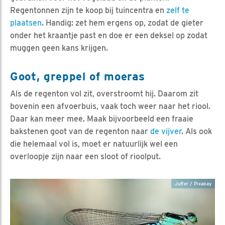
Regentonnen zijn te koop bij tuincentra en
zelf te
plaatsen
. Handig: zet hem ergens op, zodat de gieter
onder het kraantje past en doe er een deksel op zodat
muggen geen kans krijgen.
Goot, greppel of moeras
Als de regenton vol zit, overstroomt hij. Daarom zit
bovenin een afvoerbuis, vaak toch weer naar het riool.
Daar kan meer mee. Maak bijvoorbeeld een fraaie
bakstenen goot van de regenton naar
de vijver
. Als ook
die helemaal vol is, moet er natuurlijk wel een
overloopje zijn naar een sloot of rioolput.
Juffer / Pixabay