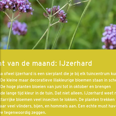
nt van de maand: IJzerhard
 ofwel ijzerhard is een sierplant die je bij elk tuincentrum ku
 De kleine maar decoratieve lilakleurige bloemen staan in sc
 De hoge planten bloeien van juni tot in oktober en brengen
e lange tijd kleur in de tuin. Dat niet alleen. IJzerhard weet
ctarrijke bloemen veel insecten te lokken. De planten trekken 
jaar veel vlinders, bijen, en hommels aan. Een echte must hav
we tegenwoordig zeggen.