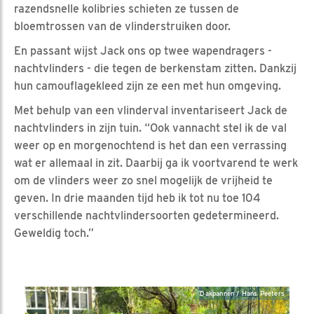
razendsnelle kolibries schieten ze tussen de
bloemtrossen van de vlinderstruiken door.
En passant wijst Jack ons op twee wapendragers -
nachtvlinders - die tegen de berkenstam zitten. Dankzij
hun camouflagekleed zijn ze een met hun omgeving.
Met behulp van een vlinderval inventariseert Jack de
nachtvlinders in zijn tuin. “Ook vannacht stel ik de val
weer op en morgenochtend is het dan een verrassing
wat er allemaal in zit. Daarbij ga ik voortvarend te werk
om de vlinders weer zo snel mogelijk de vrijheid te
geven. In drie maanden tijd heb ik tot nu toe 104
verschillende nachtvlindersoorten gedetermineerd.
Geweldig toch.”
Dakpannen / Hans Peeters