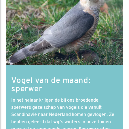
Vogel van de maand:
sperwer
In het najaar krijgen de bij ons broedende
sperwers gezelschap van vogels die vanuit
Scandinavië naar Nederland komen gevlogen. Ze
hebben geleerd dat wij ’s winters in onze tuinen
massaal de zangvogels voeren. Sperwers eten