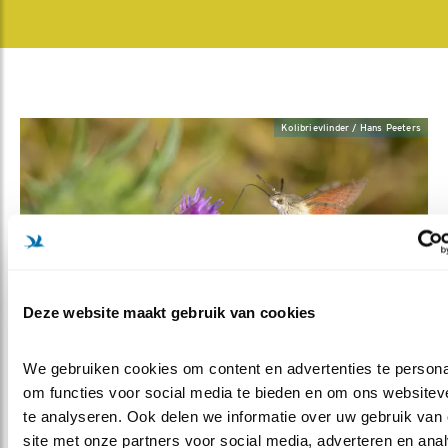
Kolibrievlinder / Hans Peeters
Deze website maakt gebruik van cookies
Kolibrievlinder
We gebruiken cookies om content en advertenties te personal
om functies voor social media te bieden en om ons websiteve
te analyseren. Ook delen we informatie over uw gebruik van 
Wat leeft er zoal in uw tuin?
site met onze partners voor social media, adverteren en anal