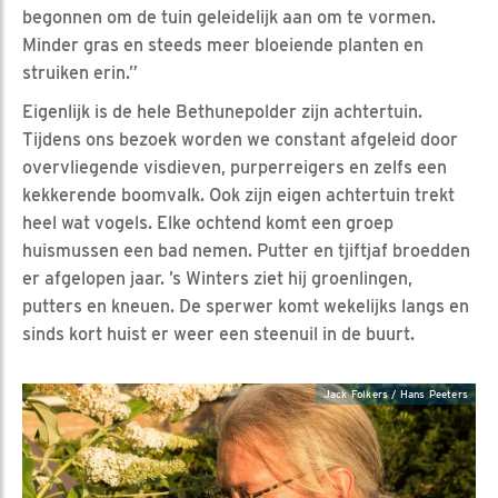
begonnen om de tuin geleidelijk aan om te vormen.
Minder gras en steeds meer bloeiende planten en
struiken erin.”
Eigenlijk is de hele Bethunepolder zijn achtertuin.
Tijdens ons bezoek worden we constant afgeleid door
overvliegende visdieven, purperreigers en zelfs een
kekkerende boomvalk. Ook zijn eigen achtertuin trekt
heel wat vogels. Elke ochtend komt een groep
huismussen een bad nemen. Putter en tjiftjaf broedden
er afgelopen jaar. ’s Winters ziet hij groenlingen,
putters en kneuen. De sperwer komt wekelijks langs en
sinds kort huist er weer een steenuil in de buurt.
Jack Folkers / Hans Peeters