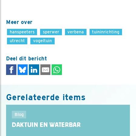
Meer over
hanspeeters
sperwer
verbena
tuininrichting
utrecht
vogeltuin
Deel dit bericht
Gerelateerde items
Blog
DAKTUIN EN WATERBAR