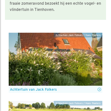
fraaie zomeravond bezoekt hij een echte vogel- en
vlindertuin in Tienhoven.
Achtertuin Jack Folkers / Hans Peeters
Achtertuin van Jack Folkers
Achtertuin Jack Folkers / Hans Peeters