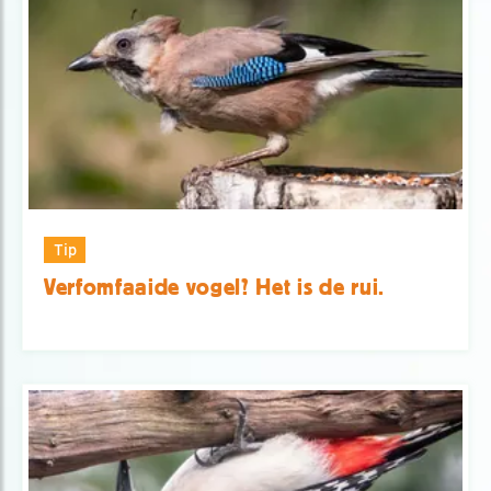
Tip
Verfomfaaide vogel? Het is de rui.