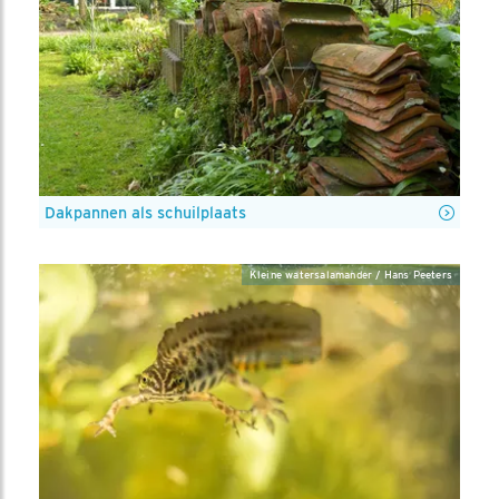
Dakpannen als schuilplaats
Kleine watersalamander / Hans Peeters