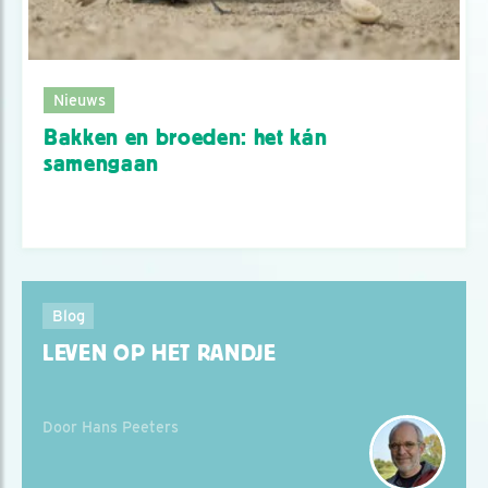
Nieuws
Bakken en broeden: het kán
samengaan
Blog
LEVEN OP HET RANDJE
Door Hans Peeters