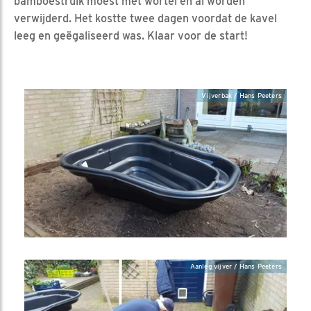
bamboestruik moest met wortel en al worden
verwijderd. Het kostte twee dagen voordat de kavel
leeg en geëgaliseerd was. Klaar voor de start!
Vijverbak / Hans Peeters
Aanleg vijver / Hans Peeters