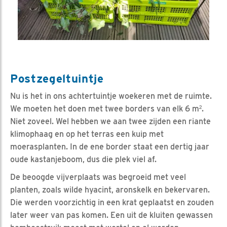
Postzegeltuintje
Nu is het in ons achtertuintje woekeren met de ruimte.
We moeten het doen met twee borders van elk 6 m².
Niet zoveel. Wel hebben we aan twee zijden een riante
klimophaag en op het terras een kuip met
moerasplanten. In de ene border staat een dertig jaar
oude kastanjeboom, dus die plek viel af.
De beoogde vijverplaats was begroeid met veel
planten, zoals wilde hyacint, aronskelk en bekervaren.
Die werden voorzichtig in een krat geplaatst en zouden
later weer van pas komen. Een uit de kluiten gewassen