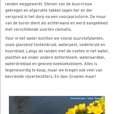
randen weggewerkt. Stenen van de buurvrouw
gekregen en afgerukte takken lagen her en der
verspreid in het dorp na een voorjaarsstorm. De muur
van de buren dient als achterwand en werd aangekleed
met verschillende soorten clematis.
Voor in het water kochten we vooral zuurstofplanten,
zoals glanzend fonteinkruid, waterpest, vederkruid en
hoornblad. Langs de randen met de voeten in het water,
plantten we onder andere dotterbloem, wateraardbei,
waterdrieblad en gewone koekoeksbloem. Alles is
tegenwoordig te koop, maar we kregen ook veel van
bevriende vijverbezitters. En dan: Groeien maar!
Dotterbloem / Hans Peeters