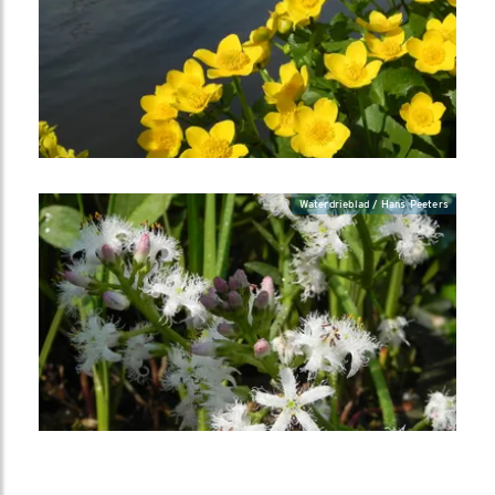
Waterdrieblad / Hans Peeters