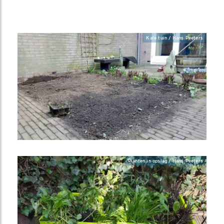
Kale tuin / Hans Peeters
Planten in opslag / Hans Peeters