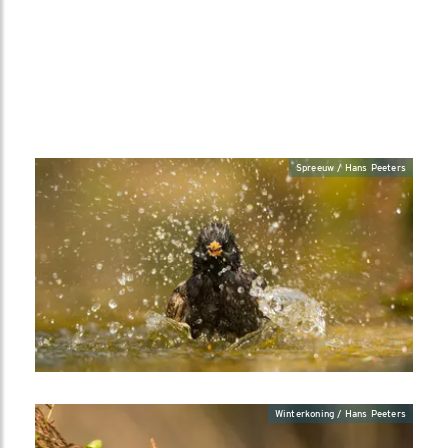
Spreeuw / Hans Peeters
Winterkoning / Hans Peeters