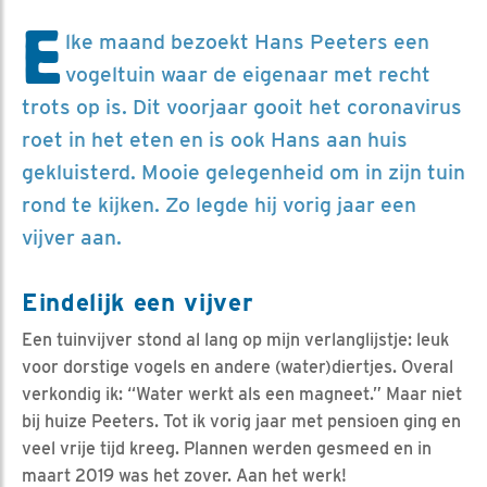
E
lke maand bezoekt Hans Peeters een
vogeltuin waar de eigenaar met recht
trots op is. Dit voorjaar gooit het coronavirus
roet in het eten en is ook Hans aan huis
gekluisterd. Mooie gelegenheid om in zijn tuin
rond te kijken. Zo legde hij vorig jaar een
vijver aan.
Eindelijk een vijver
Een tuinvijver stond al lang op mijn verlanglijstje: leuk
voor dorstige vogels en andere (water)diertjes. Overal
verkondig ik: “Water werkt als een magneet.” Maar niet
bij huize Peeters. Tot ik vorig jaar met pensioen ging en
veel vrije tijd kreeg. Plannen werden gesmeed en in
maart 2019 was het zover. Aan het werk!