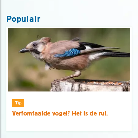
Populair
Tip
Verfomfaaide vogel? Het is de rui.