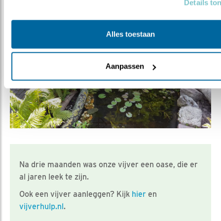
Details to
Vijver / Hans Peeters
Alles toestaan
Aanpassen
Na drie maanden was onze vijver een oase, die er
al jaren leek te zijn.
Ook een vijver aanleggen? Kijk
hier
en
vijverhulp.nl
.