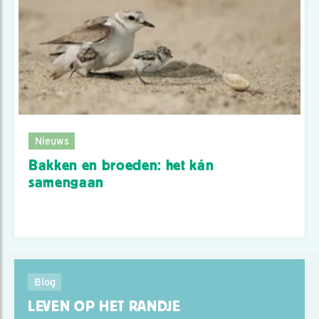
Nieuws
Bakken en broeden: het kán
samengaan
Blog
LEVEN OP HET RANDJE