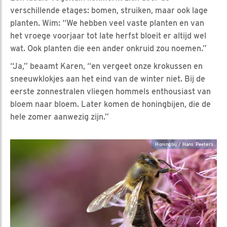
verschillende etages: bomen, struiken, maar ook lage
planten. Wim: “We hebben veel vaste planten en van
het vroege voorjaar tot late herfst bloeit er altijd wel
wat. Ook planten die een ander onkruid zou noemen.”
“Ja,” beaamt Karen, “en vergeet onze krokussen en
sneeuwklokjes aan het eind van de winter niet. Bij de
eerste zonnestralen vliegen hommels enthousiast van
bloem naar bloem. Later komen de honingbijen, die de
hele zomer aanwezig zijn.”
Honingbij / Hans Peeters