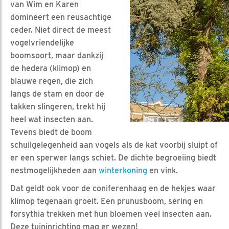
van Wim en Karen
domineert een reusachtige
ceder. Niet direct de meest
vogelvriendelijke
boomsoort, maar dankzij
de hedera (klimop) en
blauwe regen, die zich
langs de stam en door de
takken slingeren, trekt hij
heel wat insecten aan.
Tevens biedt de boom
schuilgelegenheid aan vogels als de kat voorbij sluipt of
er een sperwer langs schiet. De dichte begroeiing biedt
nestmogelijkheden aan
winterkoning
en vink.
Dat geldt ook voor de coniferenhaag en de hekjes waar
klimop tegenaan groeit. Een prunusboom, sering en
forsythia trekken met hun bloemen veel insecten aan.
Deze tuininrichting mag er wezen!