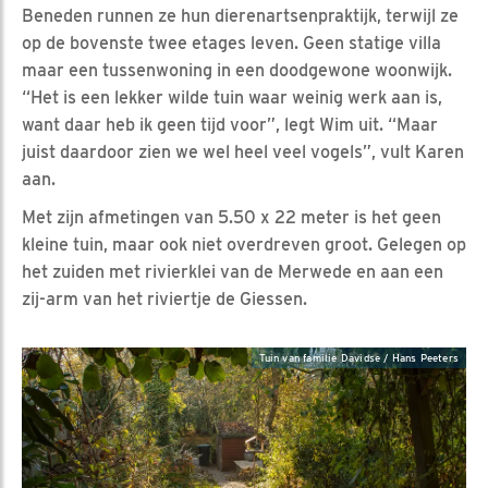
Beneden runnen ze hun dierenartsenpraktijk, terwijl ze
op de bovenste twee etages leven. Geen statige villa
maar een tussenwoning in een doodgewone woonwijk.
“Het is een lekker wilde tuin waar weinig werk aan is,
want daar heb ik geen tijd voor”, legt Wim uit. “Maar
juist daardoor zien we wel heel veel vogels”, vult Karen
aan.
Met zijn afmetingen van 5.50 x 22 meter is het geen
kleine tuin, maar ook niet overdreven groot. Gelegen op
het zuiden met rivierklei van de Merwede en aan een
zij-arm van het riviertje de Giessen.
Tuin van familie Davidse / Hans Peeters