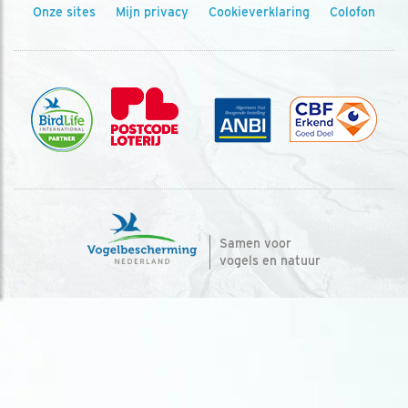
Onze sites
Mijn privacy
Cookieverklaring
Colofon
Samen voor
vogels en natuur