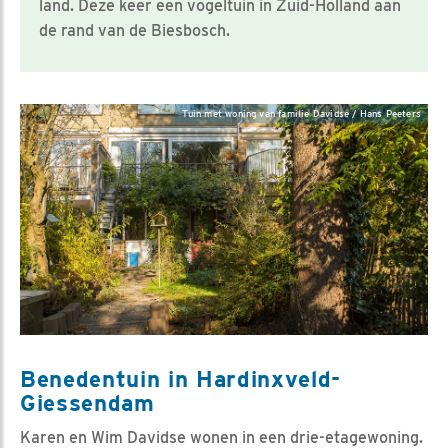
land. Deze keer een vogeltuin in Zuid-Holland aan
de rand van de Biesbosch.
Tuin met woning van familie Davidse / Hans Peeters
Benedentuin in Hardinxveld-
Giessendam
Karen en Wim Davidse wonen in een drie-etagewoning.