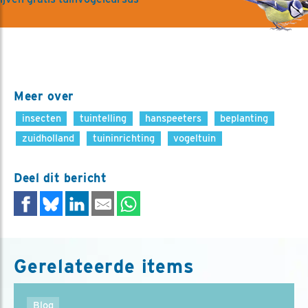
Meer over
insecten
tuintelling
hanspeeters
beplanting
zuidholland
tuininrichting
vogeltuin
Deel dit bericht
Gerelateerde items
Blog