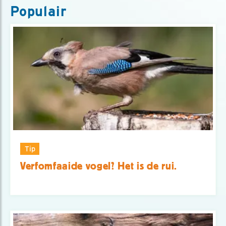
Populair
Tip
Verfomfaaide vogel? Het is de rui.