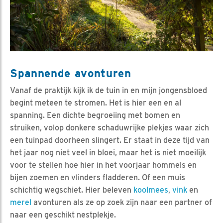
Spannende avonturen
Vanaf de praktijk kijk ik de tuin in en mijn jongensbloed
begint meteen te stromen. Het is hier een en al
spanning. Een dichte begroeiing met bomen en
struiken, volop donkere schaduwrijke plekjes waar zich
een tuinpad doorheen slingert. Er staat in deze tijd van
het jaar nog niet veel in bloei, maar het is niet moeilijk
voor te stellen hoe hier in het voorjaar hommels en
bijen zoemen en vlinders fladderen. Of een muis
schichtig wegschiet. Hier beleven
koolmees
,
vink
en
merel
avonturen als ze op zoek zijn naar een partner of
naar een geschikt nestplekje.