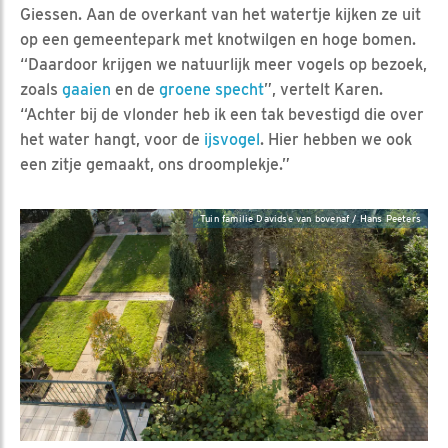
Giessen. Aan de overkant van het watertje kijken ze uit
op een gemeentepark met knotwilgen en hoge bomen.
“Daardoor krijgen we natuurlijk meer vogels op bezoek,
zoals
gaaien
en de
groene specht
”, vertelt Karen.
“Achter bij de vlonder heb ik een tak bevestigd die over
het water hangt, voor de
ijsvogel
. Hier hebben we ook
een zitje gemaakt, ons droomplekje.”
Tuin familie Davidse van bovenaf / Hans Peeters