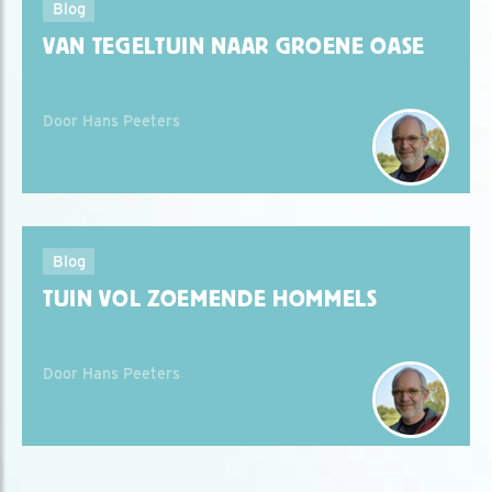
Blog
VAN TEGELTUIN NAAR GROENE OASE
Door Hans Peeters
Blog
TUIN VOL ZOEMENDE HOMMELS
Door Hans Peeters