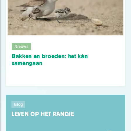
Nieuws
Bakken en broeden: het kán
samengaan
Blog
LEVEN OP HET RANDJE