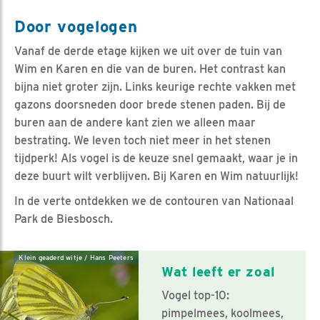
Door vogelogen
Vanaf de derde etage kijken we uit over de tuin van
Wim en Karen en die van de buren. Het contrast kan
bijna niet groter zijn. Links keurige rechte vakken met
gazons doorsneden door brede stenen paden. Bij de
buren aan de andere kant zien we alleen maar
bestrating. We leven toch niet meer in het stenen
tijdperk! Als vogel is de keuze snel gemaakt, waar je in
deze buurt wilt verblijven. Bij Karen en Wim natuurlijk!
In de verte ontdekken we de contouren van Nationaal
Park de Biesbosch.
Klein geaderd witje / Hans Peeters
Wat leeft er zoal
Vogel top-10:
pimpelmees, koolmees,