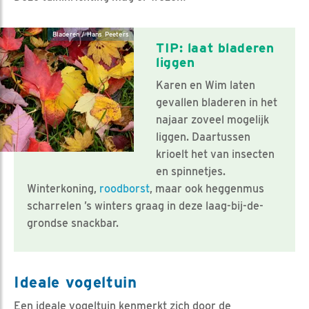
Bladeren / Hans Peeters
TIP: laat bladeren
liggen
Karen en Wim laten
gevallen bladeren in het
najaar zoveel mogelijk
liggen. Daartussen
krioelt het van insecten
en spinnetjes.
Winterkoning,
roodborst
, maar ook heggenmus
scharrelen ’s winters graag in deze laag-bij-de-
grondse snackbar.
Ideale vogeltuin
Een ideale vogeltuin kenmerkt zich door de