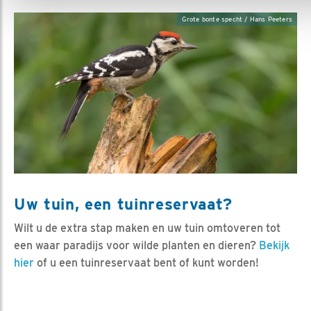
Grote bonte specht / Hans Peeters
Uw tuin, een tuinreservaat?
Wilt u de extra stap maken en uw tuin omtoveren tot
een waar paradijs voor wilde planten en dieren?
Bekijk
hier
of u een tuinreservaat bent of kunt worden!