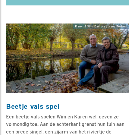
Karen & Wim Davidse / Hans Peeters
Beetje vals spel
Een beetje vals spelen Wim en Karen wel, geven ze
volmondig toe. Aan de achterkant grenst hun tuin aan
een brede singel, een zijarm van het riviertje de