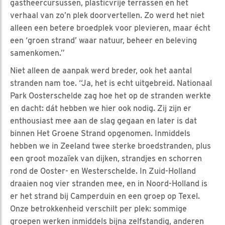
gastheercursussen, plasticvrije terrassen en het
verhaal van zo’n plek doorvertellen. Zo werd het niet
alleen een betere broedplek voor plevieren, maar écht
een ‘groen strand’ waar natuur, beheer en beleving
samenkomen.”
Niet alleen de aanpak werd breder, ook het aantal
stranden nam toe. “Ja, het is echt uitgebreid. Nationaal
Park Oosterschelde zag hoe het op de stranden werkte
en dacht: dát hebben we hier ook nodig. Zij zijn er
enthousiast mee aan de slag gegaan en later is dat
binnen Het Groene Strand opgenomen. Inmiddels
hebben we in Zeeland twee sterke broedstranden, plus
een groot mozaïek van dijken, strandjes en schorren
rond de Ooster- en Westerschelde. In Zuid-Holland
draaien nog vier stranden mee, en in Noord-Holland is
er het strand bij Camperduin en een groep op Texel.
Onze betrokkenheid verschilt per plek: sommige
groepen werken inmiddels bijna zelfstandig, anderen