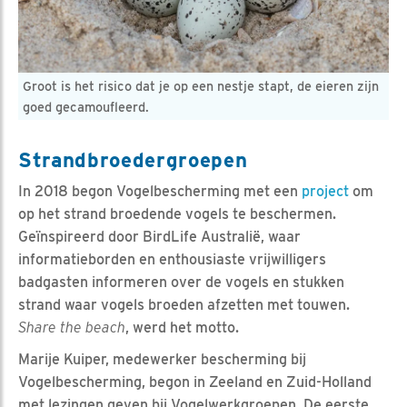
Groot is het risico dat je op een nestje stapt, de eieren zijn
goed gecamoufleerd.
Strandbroedergroepen
In 2018 begon Vogelbescherming met een
project
om
op het strand broedende vogels te beschermen.
Geïnspireerd door BirdLife Australië, waar
informatieborden en enthousiaste vrijwilligers
badgasten informeren over de vogels en stukken
strand waar vogels broeden afzetten met touwen.
Share the beach
, werd het motto.
Marije Kuiper, medewerker bescherming bij
Vogelbescherming, begon in Zeeland en Zuid-Holland
met lezingen geven bij Vogelwerkgroepen. De eerste