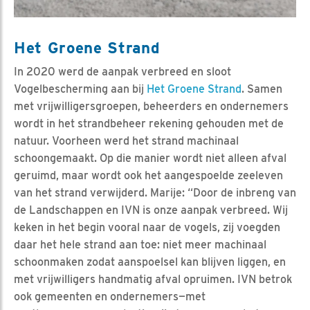
Het Groene Strand
In 2020 werd de aanpak verbreed en sloot
Vogelbescherming aan bij
Het Groene Strand
. Samen
met vrijwilligersgroepen, beheerders en ondernemers
wordt in het strandbeheer rekening gehouden met de
natuur. Voorheen werd het strand machinaal
schoongemaakt. Op die manier wordt niet alleen afval
geruimd, maar wordt ook het aangespoelde zeeleven
van het strand verwijderd. Marije: “Door de inbreng van
de Landschappen en IVN is onze aanpak verbreed. Wij
keken in het begin vooral naar de vogels, zij voegden
daar het hele strand aan toe: niet meer machinaal
schoonmaken zodat aanspoelsel kan blijven liggen, en
met vrijwilligers handmatig afval opruimen. IVN betrok
ook gemeenten en ondernemers—met