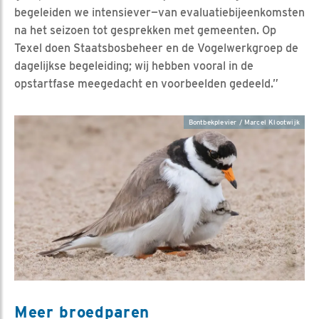
begeleiden we intensiever—van evaluatiebijeenkomsten
na het seizoen tot gesprekken met gemeenten. Op
Texel doen Staatsbosbeheer en de Vogelwerkgroep de
dagelijkse begeleiding; wij hebben vooral in de
opstartfase meegedacht en voorbeelden gedeeld.”
Bontbekplevier / Marcel Klootwijk
Meer broedparen