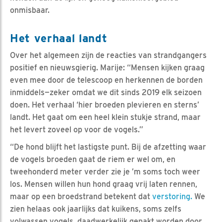
onmisbaar.
Het verhaal landt
Over het algemeen zijn de reacties van strandgangers
positief en nieuwsgierig. Marije: “Mensen kijken graag
even mee door de telescoop en herkennen de borden
inmiddels—zeker omdat we dit sinds 2019 elk seizoen
doen. Het verhaal ‘hier broeden plevieren en sterns’
landt. Het gaat om een heel klein stukje strand, maar
het levert zoveel op voor de vogels.”
“De hond blijft het lastigste punt. Bij de afzetting waar
de vogels broeden gaat de riem er wel om, en
tweehonderd meter verder zie je ’m soms toch weer
los. Mensen willen hun hond graag vrij laten rennen,
maar op een broedstrand betekent dat
verstoring.
We
zien helaas ook jaarlijks dat kuikens, soms zelfs
volwassen vogels, daadwerkelijk gepakt worden door