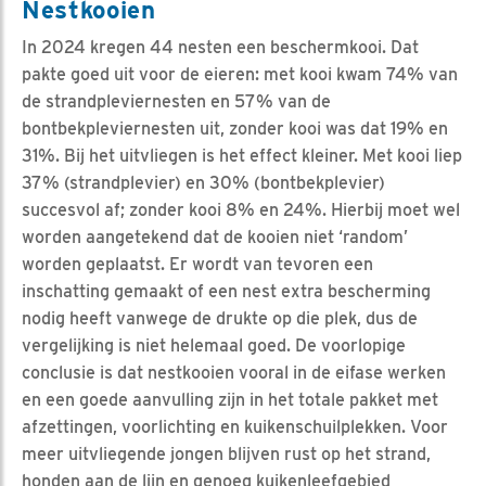
Nestkooien
In 2024 kregen 44 nesten een beschermkooi. Dat
pakte goed uit voor de eieren: met kooi kwam 74% van
de strandpleviernesten en 57% van de
bontbekpleviernesten uit, zonder kooi was dat 19% en
31%. Bij het uitvliegen is het effect kleiner. Met kooi liep
37% (strandplevier) en 30% (bontbekplevier)
succesvol af; zonder kooi 8% en 24%. Hierbij moet wel
worden aangetekend dat de kooien niet ‘random’
worden geplaatst. Er wordt van tevoren een
inschatting gemaakt of een nest extra bescherming
nodig heeft vanwege de drukte op die plek, dus de
vergelijking is niet helemaal goed. De voorlopige
conclusie is dat nestkooien vooral in de eifase werken
en een goede aanvulling zijn in het totale pakket met
afzettingen, voorlichting en kuikenschuilplekken. Voor
meer uitvliegende jongen blijven rust op het strand,
honden aan de lijn en genoeg kuikenleefgebied