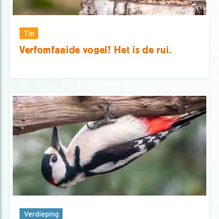
Tip
Verfomfaaide vogel? Het is de rui.
Verdieping