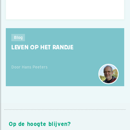
Blog
LEVEN OP HET RANDJE
Door Hans Peeters
Op de hoogte blijven?