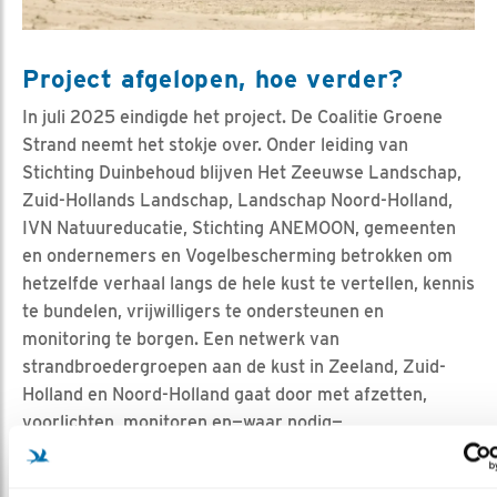
Project afgelopen, hoe verder?
In juli 2025 eindigde het project. De Coalitie Groene
Strand neemt het stokje over. Onder leiding van
Stichting Duinbehoud blijven Het Zeeuwse Landschap,
Zuid-Hollands Landschap, Landschap Noord-Holland,
IVN Natuureducatie, Stichting ANEMOON, gemeenten
en ondernemers en Vogelbescherming betrokken om
hetzelfde verhaal langs de hele kust te vertellen, kennis
te bundelen, vrijwilligers te ondersteunen en
monitoring te borgen. Een netwerk van
strandbroedergroepen aan de kust in Zeeland, Zuid-
Holland en Noord-Holland gaat door met afzetten,
voorlichten, monitoren en—waar nodig—
nestbescherming.
Marije: “Die coalitie is er om elkaar als oud-