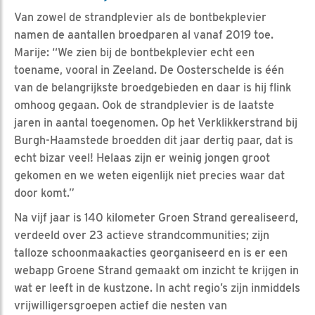
Van zowel de strandplevier als de bontbekplevier
namen de aantallen broedparen al vanaf 2019 toe.
Marije: “We zien bij de bontbekplevier echt een
toename, vooral in Zeeland. De Oosterschelde is één
van de belangrijkste broedgebieden en daar is hij flink
omhoog gegaan. Ook de strandplevier is de laatste
jaren in aantal toegenomen. Op het Verklikkerstrand bij
Burgh-Haamstede broedden dit jaar dertig paar, dat is
echt bizar veel! Helaas zijn er weinig jongen groot
gekomen en we weten eigenlijk niet precies waar dat
door komt.”
Na vijf jaar is 140 kilometer Groen Strand gerealiseerd,
verdeeld over 23 actieve strandcommunities; zijn
talloze schoonmaakacties georganiseerd en is er een
webapp Groene Strand gemaakt om inzicht te krijgen in
wat er leeft in de kustzone. In acht regio’s zijn inmiddels
vrijwilligersgroepen actief die nesten van