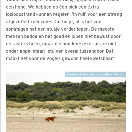
een hond. We hebben op één plek een extra
losloopstrand kunnen regelen, ‘in ruil’ voor een streng
afgezette broedzone. Dat helpt, al is het voor
sommigen net een stukje verder lopen. De meeste
mensen bedoelen het goed en lopen niet bewust door
de rasters heen, maar die honden—zeker als ze niet
onder appèl staan—stuiven overal tussendoor. Dat
maakt het voor de vogels gewoon heel kwetsbaar.”
Loslopende hond op strand / Hans Peeters