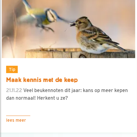
Tip
Maak kennis met de keep
21.11.22
Veel beukennoten dit jaar: kans op meer kepen
dan normaal! Herkent u ze?
lees meer