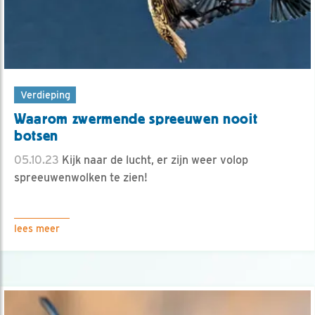
Verdieping
Waarom zwermende spreeuwen nooit
botsen
05.10.23
Kijk naar de lucht, er zijn weer volop
spreeuwenwolken te zien!
lees meer