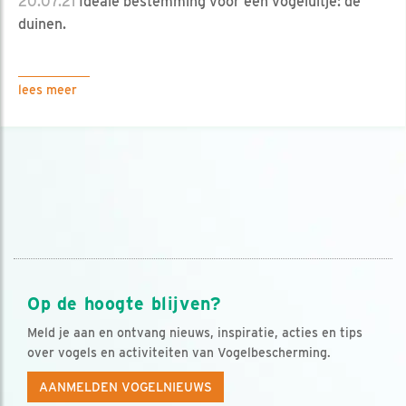
20.07.21
Ideale bestemming voor een vogeluitje: de
duinen.
lees meer
Op de hoogte blijven?
Meld je aan en ontvang nieuws, inspiratie, acties en tips
over vogels en activiteiten van Vogelbescherming.
AANMELDEN VOGELNIEUWS