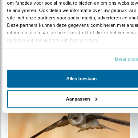
om functies voor social media te bieden en om ons websiteve
te analyseren. Ook delen we informatie over uw gebruik van 
site met onze partners voor social media, adverteren en anal
Deze partners kunnen deze gegevens combineren met ander
informatie die u aan ze heeft verstrekt of die ze hebben verz
op basis van uw gebruik van hun services.
Tip
Details to
Tips voor een tuin zonder gif
Alles toestaan
Aanpassen