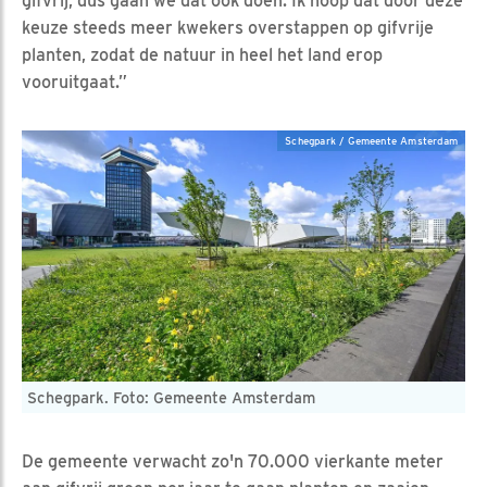
gifvrij, dus gaan we dat ook doen. Ik hoop dat door deze
keuze steeds meer kwekers overstappen op gifvrije
planten, zodat de natuur in heel het land erop
vooruitgaat.”
Schegpark / Gemeente Amsterdam
Schegpark. Foto: Gemeente Amsterdam
De gemeente verwacht zo'n 70.000 vierkante meter