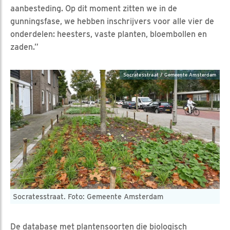
aanbesteding. Op dit moment zitten we in de
gunningsfase, we hebben inschrijvers voor alle vier de
onderdelen: heesters, vaste planten, bloembollen en
zaden.”
Socratesstraat / Gemeente Amsterdam
Socratesstraat. Foto: Gemeente Amsterdam
De database met plantensoorten die biologisch