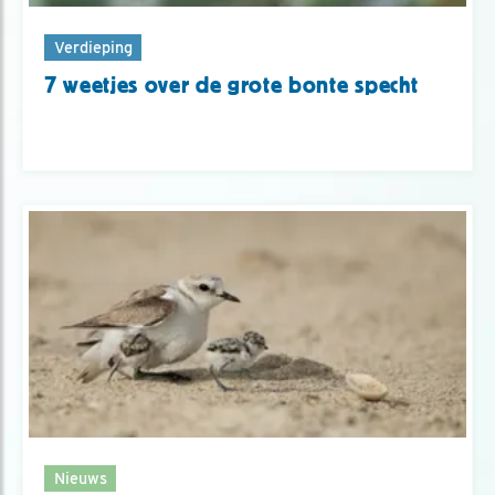
Verdieping
7 weetjes over de grote bonte specht
Nieuws