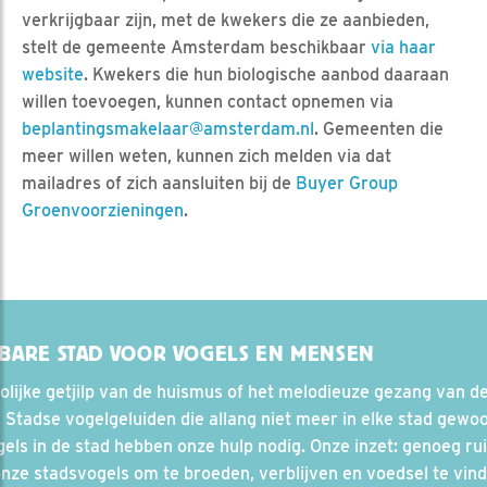
verkrijgbaar zijn, met de kwekers die ze aanbieden,
stelt de gemeente Amsterdam beschikbaar
via haar
website
. Kwekers die hun biologische aanbod daaraan
willen toevoegen, kunnen contact opnemen via
beplantingsmakelaar@amsterdam.nl
. Gemeenten die
meer willen weten, kunnen zich melden via dat
mailadres of zich aansluiten bij de
Buyer Group
Groenvoorzieningen
.
BARE STAD VOOR VOGELS EN MENSEN
olijke getjilp van de huismus of het melodieuze gezang van d
 Stadse vogelgeluiden die allang niet meer in elke stad gewoo
els in de stad hebben onze hulp nodig. Onze inzet: genoeg ru
nze stadsvogels om te broeden, verblijven en voedsel te vin