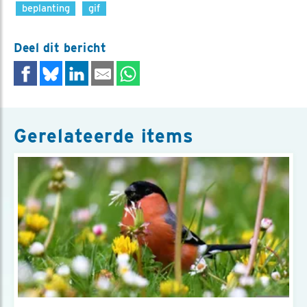
beplanting
gif
Deel dit bericht
Gerelateerde items