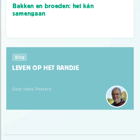
Bakken en broeden: het kán
samengaan
Blog
LEVEN OP HET RANDJE
Door Hans Peeters