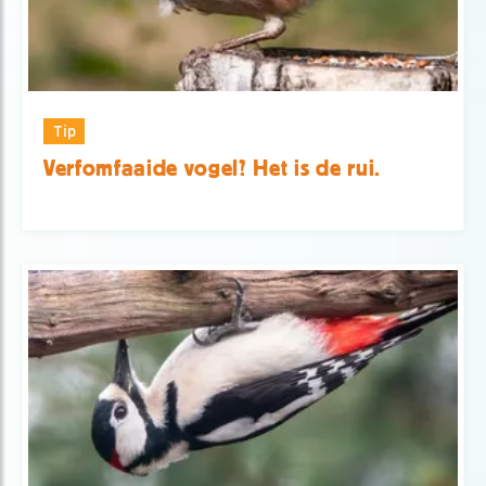
Tip
Verfomfaaide vogel? Het is de rui.