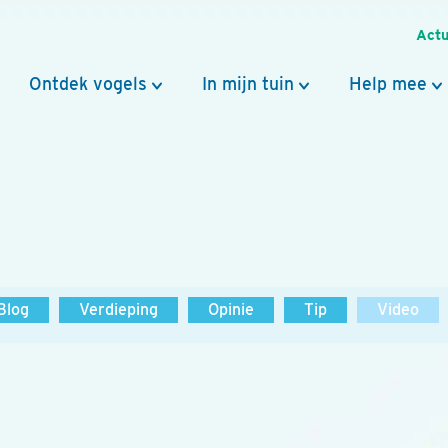
Actu
Ontdek vogels
In mijn tuin
Help mee
Blog
Verdieping
Opinie
Tip
Video