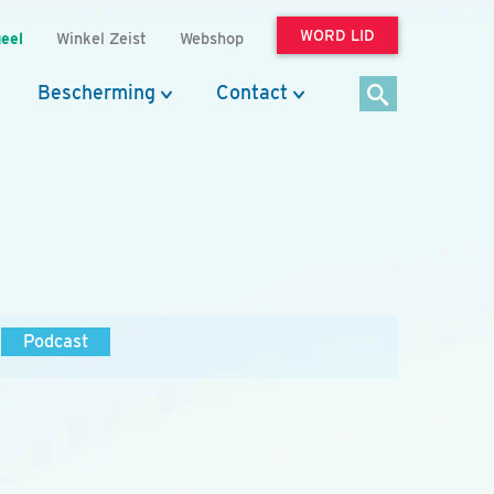
WORD LID
eel
Winkel Zeist
Webshop
Bescherming
Contact
Podcast