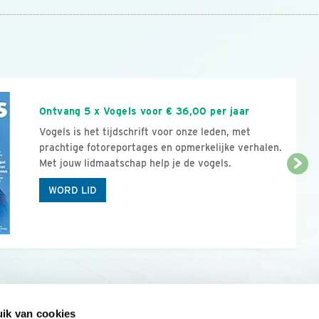
n
Ontvang 5 x Vogels voor € 36,00 per jaar
Vogels is het tijdschrift voor onze leden, met
prachtige fotoreportages en opmerkelijke verhalen.
Met jouw lidmaatschap help je de vogels.
WORD LID
ik van cookies