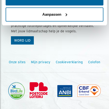
Ontvang 5 x Vogels voor € 36,00 per jaar
Aanpassen
Vogels is het tijdschrift voor onze leden, met
prachtige fotoreportages en opmerkelijke verhalen.
Met jouw lidmaatschap help je de vogels.
WORD LID
Onze sites
Mijn privacy
Cookieverklaring
Colofon