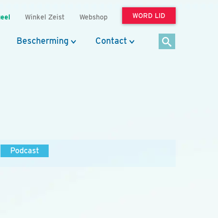
WORD LID
eel
Winkel Zeist
Webshop
Bescherming
Contact
Podcast