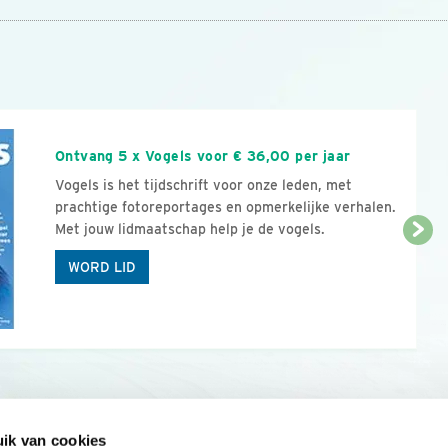
n
Ontvang 5 x Vogels voor € 36,00 per jaar
Vogels is het tijdschrift voor onze leden, met
prachtige fotoreportages en opmerkelijke verhalen.
Met jouw lidmaatschap help je de vogels.
WORD LID
ik van cookies