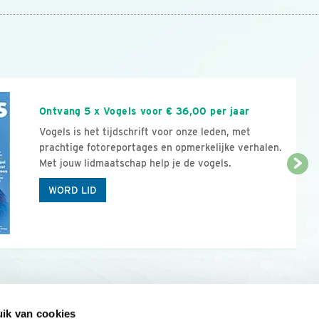
n
Ontvang 5 x Vogels voor € 36,00 per jaar
Vogels is het tijdschrift voor onze leden, met
prachtige fotoreportages en opmerkelijke verhalen.
Met jouw lidmaatschap help je de vogels.
WORD LID
ik van cookies