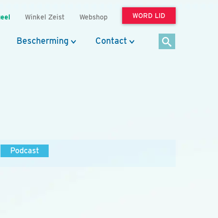
WORD LID
eel
Winkel Zeist
Webshop
Bescherming
Contact
Podcast