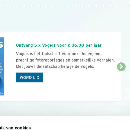
n
Ontvang 5 x Vogels voor € 36,00 per jaar
Vogels is het tijdschrift voor onze leden, met
prachtige fotoreportages en opmerkelijke verhalen.
Met jouw lidmaatschap help je de vogels.
WORD LID
ik van cookies