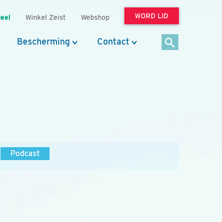
WORD LID
eel
Winkel Zeist
Webshop
Bescherming
Contact
Podcast