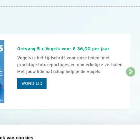
n
Ontvang 5 x Vogels voor € 36,00 per jaar
Vogels is het tijdschrift voor onze leden, met
prachtige fotoreportages en opmerkelijke verhalen.
Met jouw lidmaatschap help je de vogels.
WORD LID
ik van cookies