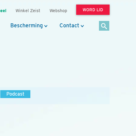
WORD LID
eel
Winkel Zeist
Webshop
Bescherming
Contact
Podcast