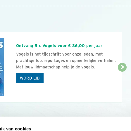
n
Ontvang 5 x Vogels voor € 36,00 per jaar
Vogels is het tijdschrift voor onze leden, met
prachtige fotoreportages en opmerkelijke verhalen.
Met jouw lidmaatschap help je de vogels.
WORD LID
ik van cookies