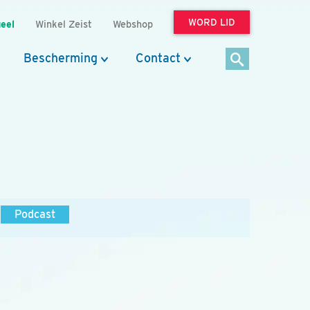
WORD LID
eel
Winkel Zeist
Webshop
Bescherming
Contact
Podcast